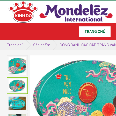
TRANG CHỦ
Trang chủ
Sản phẩm
DÒNG BÁNH CAO CẤP TRĂNG VÀ