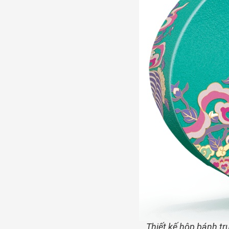
Thiết kế hộp bánh tr