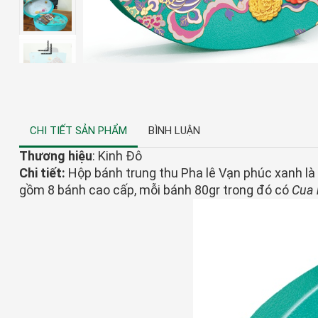
CHI TIẾT SẢN PHẨM
BÌNH LUẬN
Thương hiệu
: Kinh Đô
Chi tiết:
Hộp bánh trung thu Pha lê Vạn phúc xanh là
gồm 8 bánh cao cấp, mỗi bánh 80gr trong đó có
Cua 