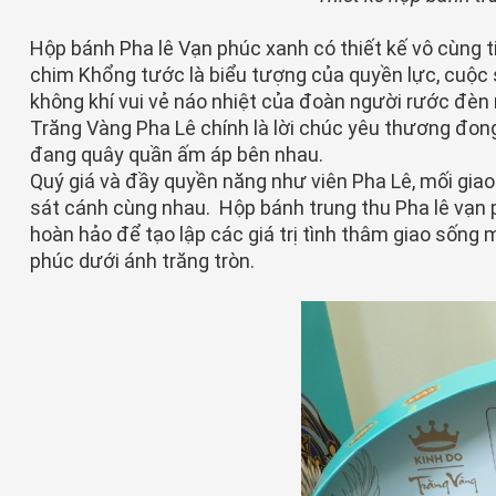
Hộp bánh Pha lê Vạn phúc xanh có thiết kế vô cùng 
chim Khổng tước là biểu tượng của quyền lực, cuộc
không khí vui vẻ náo nhiệt của đoàn người rước đè
Trăng Vàng Pha Lê chính là lời chúc yêu thương đong
đang quây quần ấm áp bên nhau.
Quý giá và đầy quyền năng như viên Pha Lê, mối giao
sát cánh cùng nhau. Hộp bánh trung thu Pha lê vạn
hoàn hảo để tạo lập các giá trị tình thâm giao sống
phúc dưới ánh trăng tròn.