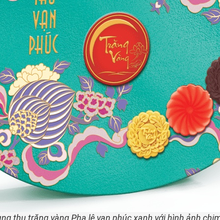
ung thu trăng vàng Pha lê vạn phúc xanh với hình ảnh chi