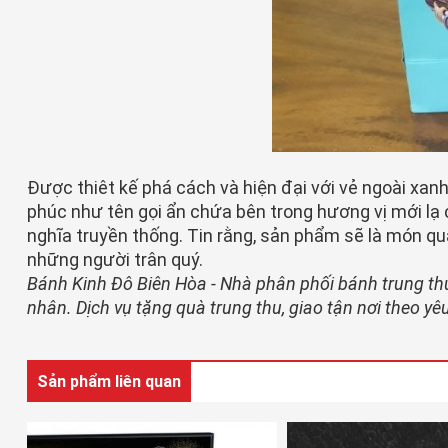
Được thiêt kế phá cách và hiện đại với vẻ ngoài xanh
phúc như tên gọi ẩn chứa bên trong hương vị mới lạ
nghĩa truyền thống. Tin rằng, sản phẩm sẽ là món q
những người trân quý.
Bánh Kinh Đô Biên Hòa - Nhà phân phối bánh trung thu 
nhân. Dịch vụ tặng quà trung thu, giao tận nơi theo y
Sản phẩm liên quan