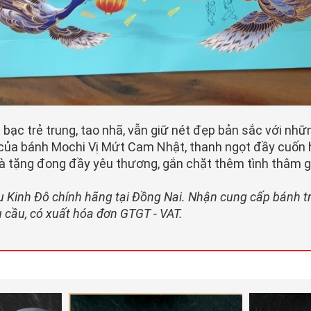
 bạc trẻ trung, tao nhã, vẫn giữ nét đẹp bản sắc với nhữ
 của bánh Mochi Vị Mứt Cam Nhật, thanh ngọt đầy cuốn 
uà tặng đong đầy yêu thương, gắn chặt thêm tình thâm g
Kinh Đô chính hãng tại Đồng Nai. Nhận cung cấp bánh trun
êu cầu, có xuất hóa đơn GTGT - VAT.