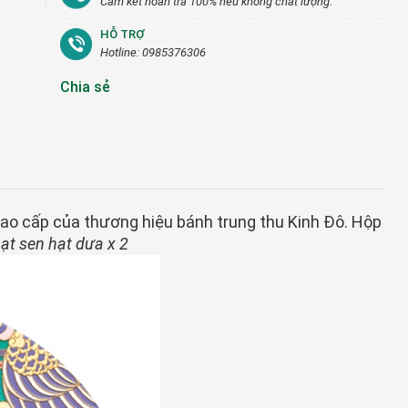
Cam kết hoàn trả 100% nếu không chất lượng.
HỖ TRỢ
Hotline: 0985376306
Chia sẻ
cao cấp của thương hiệu bánh trung thu Kinh Đô. Hộp
hạt sen hạt dưa x 2