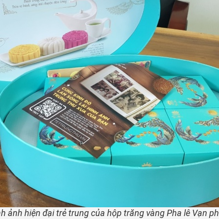
h ảnh hiện đại trẻ trung của hộp trăng vàng Pha lê Vạn p