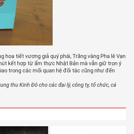
ng họa tiết vương giả quý phái, Trăng vàng Pha lê Vạn
hút kết hợp từ ẩm thực Nhật Bản mà vẫn giữ trọn ý
iao trong các mối quan hệ đối tác cũng như đến
g thu Kinh Đô cho các đại lý, công ty, tổ chức, cá