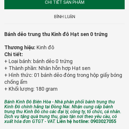
CHI TIẾT SẢN PHẨM
BÌNH LUẬN
Bánh dẻo trung thu Kinh đô Hạt sen 0 trứng
Thương hiệu:
Kinh đô
Chi tiết:
+ Loại bánh: bánh dẻo 0 trứng
+ Thành phần: Nhân hỗn hợp Hạt sen
+ Hình thức: 01 bánh dẻo đóng trong hộp giấy bóng
chống ẩm
+ Khối lượng: 180 gram
Bánh Kinh Đô Biên Hòa - Nhà phân phối bánh trung thu
Kinh Đô chính hãng tại Đồng Nai. Nhận cung cấp bánh
trung thu Kinh Đô cho các đại lý, công ty, tổ chức, cá nhân.
Dịch vụ tặng quà trung thu, giao tận nơi theo yêu cầu, có
xuất hóa đơn GTGT - VAT.
Liên hệ hotline: 0903027055