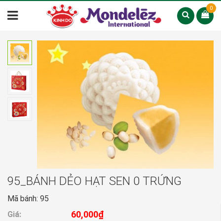
0
95_BÁNH DẺO HẠT SEN 0 TRỨNG
Mã bánh: 95
60,000₫
Giá: