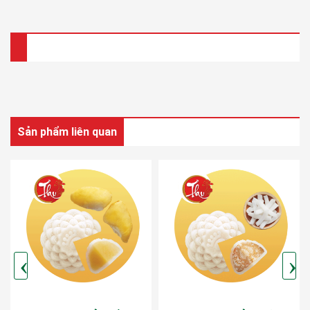
Sản phẩm liên quan
‹
›