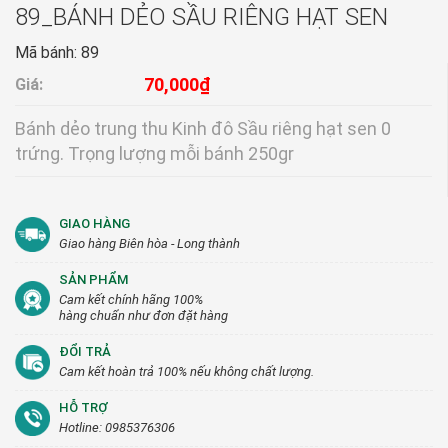
89_BÁNH DẺO SẦU RIÊNG HẠT SEN
Mã bánh: 89
70,000₫
Giá:
Bánh dẻo trung thu Kinh đô Sầu riêng hạt sen 0
trứng. Trọng lượng mỗi bánh 250gr
GIAO HÀNG
Giao hàng Biên hòa - Long thành
SẢN PHẨM
Cam kết chính hãng 100%
hàng chuẩn như đơn đặt hàng
ĐỔI TRẢ
Cam kết hoàn trả 100% nếu không chất lượng.
HỖ TRỢ
Hotline: 0985376306