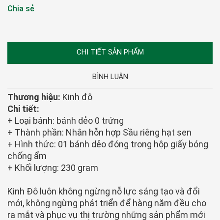
Chia sẻ
CHI TIẾT SẢN PHẨM
BÌNH LUẬN
Thương hiệu:
Kinh đô
Chi tiết:
+ Loại bánh: bánh dẻo 0 trứng
+ Thành phần: Nhân hỗn hợp Sầu riêng hạt sen
+ Hình thức: 01 bánh dẻo đóng trong hộp giấy bóng
chống ẩm
+ Khối lượng: 230 gram
Kinh Đô luôn không ngừng nỗ lực sáng tạo và đổi
mới, không ngừng phát triển để hàng năm đều cho
ra mắt và phục vụ thị trường những sản phẩm mới
với chất lượng và dịch vụ hậu mãi tốt nhất, góp phần