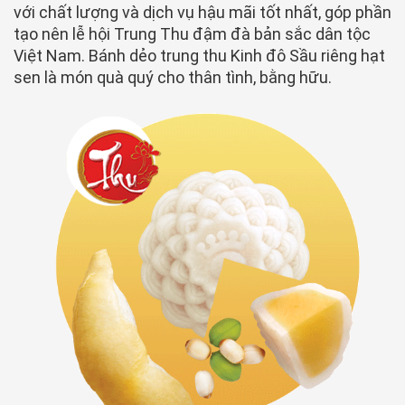
tạo nên lễ hội Trung Thu đậm đà bản sắc dân tộc
Việt Nam. Bánh dẻo trung thu Kinh đô Sầu riêng hạt
sen là món quà quý cho thân tình, bằng hữu.